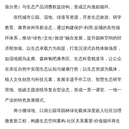
圾分类）与生态产品消费权益挂钩，形成正向激励循环。
依托城市公园、湿地、绿道等资源，开发生态旅游、研学
教育、康养休闲等新业态，通过构建保护-利用-反哺的良性循
环体系，推动“绿色+文化+旅游”融合发展，提升园林空间的经
济附加值。以生态承载力为前提，打造沉浸式自然体验场景，
如湿地观鸟走廊、森林氧吧康养区、生态科普栈道等，让公众
在亲近自然中实现生态认知与健康疗愈；以生态资源为载体，
植入文化创意与科技元素，发展非遗手作工坊、智慧生态研学
营地、低碳主题游线等复合型业态，形成一景一课堂、一地一
产业的特色发展模式。
将小微绿地、口袋公园等园林绿化载体深度嵌入社区治理
微更新工程，构建生态空间重构-社区关系重塑-价值循环再生