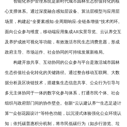
智能化养护管理系统是新时代城市园林生态价值转化的核
心支撑体系。通过深度融合感知层设备、算法层模型与应用层
场景，构建起“全要素感知-全周期响应-全链条增值”技术闭环。
面向公众参与维度，移动端应用集成AR实景导览、云认养交互
及养护成效可视化等功能，有效激活市民生态消费意愿，形成
政府主导、市场运作、社会协同的可持续发展新格局。
构建开放共享、互动协同的公众参与平台是激活城市园林
生态价值社会化转化的关键路径。通过整合移动互联网、大数
据分析及区块链技术，搭建集生态信息共享、公众行为引导与
多元主体协同于一体的数字化参与体系，打通市民个体、社会
组织与政府部门间的协作壁垒。创新“云认建认养”“生态足迹计
算”“众创花园设计”等特色功能，以沉浸式体验强化公众环境认
知；依托碳普惠积分机制，将市民低碳行为（如步行游览、垃