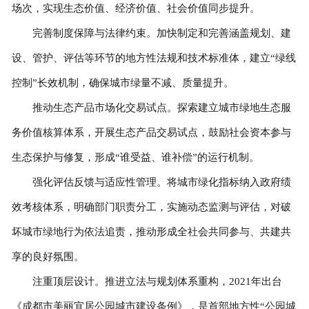
场次，实现生态价值、经济价值、社会价值同步提升。
完善制度保障与法律约束。加快制定和完善涵盖规划、建
设、管护、评估等环节的地方性法规和技术标准体，建立“绿线
控制”长效机制，确保城市绿量不减、质量提升。
推动生态产品市场化交易试点。探索建立城市绿地生态服
务价值核算体系，开展生态产品交易试点，鼓励社会资本参与
生态保护与修复，形成“谁受益、谁补偿”的运行机制。
强化评估反馈与适应性管理。将城市绿化指标纳入政府绩
效考核体系，明确部门职责分工，实施动态监测与评估，对破
坏城市绿地行为依法追责，推动形成全社会共同参与、共建共
享的良好氛围。
注重顶层设计。推进立法与规划体系重构，2021年出台
《成都市美丽宜居公园城市建设条例》，是首部地方性“公园城