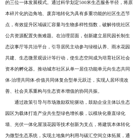
的三位一体发展模式。通过科学划定500米生态服务半径，将原
本碎片化的边角地、废弃地转化为具有多重功能的社区生态节
点，有效提升区域碳汇容量与生物多样性指数，破解传统社区
公共资源配置失衡难题。在治理层面，创新建立居民园长制生
态议事厅等共治平台，引导居民主动参与绿植认养、雨水花园
共建、生态微景观设计等行动，使生态空间成为培育社区社会
资本的孵化器。推动城市社区从单一居住功能单元向生态共同
体-治理共同体-价值共同体复合型单元跃迁，实现人居环境改
善、社会关系重构与生态资本增值的协同共振。
通过政策引导与市场激励双轮驱动，鼓励企业主体以生态
园区为载体打造产业共生型绿色增长极，以模块化垂直绿化
墙、光伏一体化屋顶花园等技术创新为支点，将建筑本体转化
为微型生态系统，实现土地集约利用与碳汇空间立体拓展，通