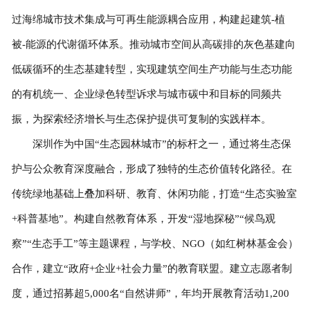
过海绵城市技术集成与可再生能源耦合应用，构建起建筑-植
被-能源的代谢循环体系。推动城市空间从高碳排的灰色基建向
低碳循环的生态基建转型，实现建筑空间生产功能与生态功能
的有机统一、企业绿色转型诉求与城市碳中和目标的同频共
振，为探索经济增长与生态保护提供可复制的实践样本。
深圳作为中国“生态园林城市”的标杆之一，通过将生态保
护与公众教育深度融合，形成了独特的生态价值转化路径。在
传统绿地基础上叠加科研、教育、休闲功能，打造“生态实验室
+科普基地”。构建自然教育体系，开发“湿地探秘”“候鸟观
察”“生态手工”等主题课程，与学校、NGO（如红树林基金会）
合作，建立“政府+企业+社会力量”的教育联盟。建立志愿者制
度，通过招募超5,000名“自然讲师”，年均开展教育活动1,200