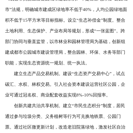
市”法规，明确城市建成区绿地率不低于40%，人均公园绿地面
积不低于15平方米等目标指标。设立“生态补偿金”制度。整合
土地利用、生态保护、产业布局等规划，形成“一张蓝图”。跨
部门协同与垂直监管，以市林业和园林管理局为基础，创新组
建成都市公园城市建设管理局，整合园林、环保、水务等部门
职能，实现生态资源统一规划、统一执法。
建立生态产品交易机制。建设“生态资产交易中心”，试点
碳汇、水权、林权交易。引入社会资本建设运营社区公园，企
业可通过冠名权、商业配套收益实现8%-10%回报率。
创新共建共治共享机制。建立“市民生态积分”制度，居民
通过参与垃圾分类、义务植树等行为可兑换地铁票、公园门
票。通过社区微更新计划，改造老旧院落绿地，激发社区自治