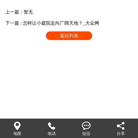
上一篇：暂无
下一篇 : 怎样让小庭院走向广阔天地？_大众网
返回列表




地图
电话
短信
分享