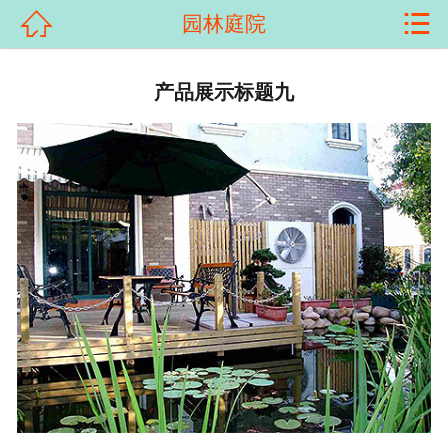


园林庭院
首页

关于我们
产品展示标题九
产品展示
新闻资讯
客户案例
科普知识
荣誉资质
在线留言
联系我们