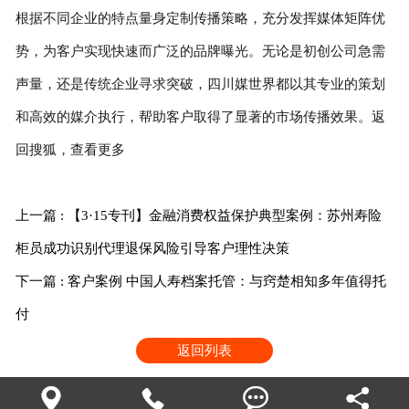
根据不同企业的特点量身定制传播策略，充分发挥媒体矩阵优
势，为客户实现快速而广泛的品牌曝光。无论是初创公司急需
声量，还是传统企业寻求突破，四川媒世界都以其专业的策划
和高效的媒介执行，帮助客户取得了显著的市场传播效果。返
回搜狐，查看更多
上一篇 : 【3·15专刊】金融消费权益保护典型案例：苏州寿险
柜员成功识别代理退保风险引导客户理性决策
下一篇 : 客户案例 中国人寿档案托管：与窍楚相知多年值得托
付
返回列表



