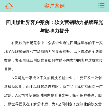


客户案例
首页

关于我们
四川媒世界客户案例：软文营销助力品牌曝光
与影响力提升
产品展示
在激烈的市场竞争中，众多企业通过四川媒世界的平台实
新闻资讯
现了品牌曝光度和市场影响力的显著提升。以下选取两个典型
客户案例
案例，客观展现四川媒世界如何帮助不同类型的客户达成宣传
科普知识
目标。
A公司是一家成立不久的科技初创企业，主要开发一款创
荣誉资质
新移动应用。由于品牌知名度有限，新产品上线初期面临推广
在线留言
难题。A公司希望在短时间内提升曝光率，吸引用户关注。四
川媒世界团队在了解需求后，为A公司制定了定制化的软文营
联系我们