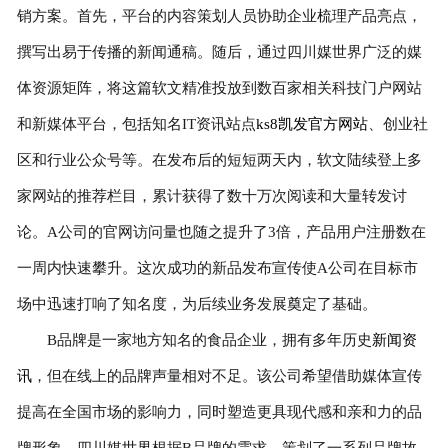
销方案。首先，平台的内容策划人员协助企业梳理产品亮点，
撰写出易于传播的新闻通稿。随后，通过四川媒世界广泛的媒
体资源矩阵，将这篇软文精准投放到数百家相关科技门户网站
和新媒体平台，包括知名IT资讯站点
ks8凯发官方网站
、创业社
区和行业公众号等。在发布后的短短两天内，软文陆续登上多
家网站的推荐栏目，累计获得了数十万次阅读和大量转发讨
论。A公司的官网访问量也随之提升了3倍，产品用户注册数在
一周内快速攀升。这次成功的新品发布宣传使A公司在目标市
场中迅速打响了知名度，为后续业务发展奠定了基础。
B品牌是一家地方知名的食品企业，拥有多年历史
新闻资
讯
，但在线上的品牌声量相对不足。该公司希望借助媒体宣传
提高在全国市场的影响力，同时塑造更具现代感和亲和力的品
牌形象。四川媒世界根据B品牌的需求，策划了一系列品牌故