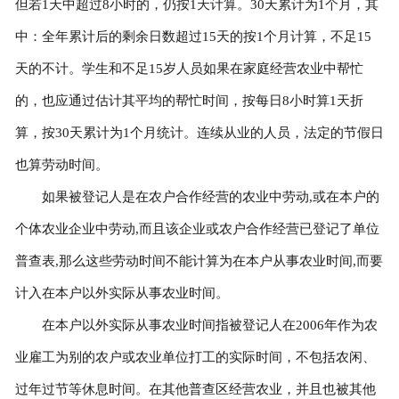
但若1天中超过8小时的，仍按1天计算。30天累计为1个月，其
中：全年累计后的剩余日数超过15天的按1个月计算，不足15
天的不计。学生和不足15岁人员如果在家庭经营农业中帮忙
的，也应通过估计其平均的帮忙时间，按每日8小时算1天折
算，按30天累计为1个月统计。连续从业的人员，法定的节假日
也算劳动时间。
如果被登记人是在农户合作经营的农业中劳动,或在本户的
个体农业企业中劳动,而且该企业或农户合作经营已登记了单位
普查表,那么这些劳动时间不能计算为在本户从事农业时间,而要
计入在本户以外实际从事农业时间。
在本户以外实际从事农业时间指被登记人在2006年作为农
业雇工为别的农户或农业单位打工的实际时间，不包括农闲、
过年过节等休息时间。在其他普查区经营农业，并且也被其他