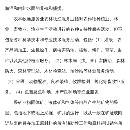
海洋和内陆水面的养殖和捕捞。
农林牧渔服务业农林牧渔服务业指对农作物种植业、林
业、畜牧业、渔业生产活动进行的各种支持性服务活动。但不
包括各种科学技术和专业技术服务活动。包括:（1）灌溉、农
产品初加工、农机操作、病虫害防治、插秧、耕作、育苗、制
种以及其他种植业服务。（2）林木病（虫、兽）害防治、森林
防火、森林管理站、木材检查站、治沙站等林业服务活动。
（3）兽医、动物配种、良种繁殖、牧群检测、孵化等畜牧业服
务。（4）鱼苗及鱼种场、水产良种场等渔业服务。
采矿业指固体矿、液体矿和气体等自然产生的矿物的采
掘。包括地下或地上采掘、矿井的运行，以及一般在矿址或附
近从事的旨在加工原材料的所有辅助性工作和原料得以销售所