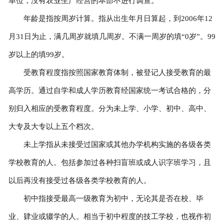
单位，没有农业生产经营的本部不进行调查。
年龄是指按周岁计算。指从出生年月日算起，到2006年12
月31日为止，满几周岁就填几周岁。不满一周岁的填“0岁”。99
岁以上的填99岁。
受教育程度指按照国家教育体制，被登记人接受教育的最
高学历。通过自学和成人学历教育经国家统一考试合格的，分
别归入相应的受教育程度。分为未上学、小学、初中、高中、
大专及大专以上五个档次。
未上学指从未接受过国家或其他办学机构实施的各级各类
学校教育的人。包括参加过各种扫盲班或成人识字班学习，且
以后再没有接受过各级各类学校教育的人。
初中指接受最高一级教育为初中，无论其是否在校、毕
业、肄业或辍学的人。相当于初中程度的技工学校，也视作初