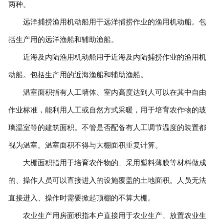
两种。
远洋捕捞渔用机动船用于远洋捕捞作业的渔用机动船。包
括生产用的远洋渔船和辅助渔船。
近海及内陆渔用机动船用于近海及内陆捕捞作业的渔用机
动船。包括生产用的近海渔船和辅助渔船。
温室面积指有人工墙体、室内高度达到人可以在其中自由
作业标准，能利用人工或自然方式采暖，用于培育农作物的玻
璃温室等的建筑面积。不管是否配备有人工调节温度的装置都
视为温室。温室面积不得与大棚面积重复计算。
大棚面积指用于培育农作物的、采用塑料薄膜等材料做成
的、操作人员可以直接进入的设施覆盖的土地面积。人员无法
直接进入、操作时需要掀起顶棚的不算大棚。
农业生产用房面积指本户直接用于农业生产、放置农业生