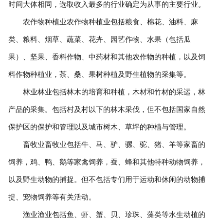
时间大体相同，选取收入最多的行业确定为从事的主要行业。
农作物种植业农作物种植业包括粮食、棉花、油料、麻
类、粮料、烟草、蔬菜、花卉、园艺作物、水果（包括瓜
果）、坚果、香料作物、中药材和其他农作物的种植，以及饲
料作物种植业，茶、桑、果树种植及野生植物的采集等。
林业林业包括林木的培育和种植，木材和竹材的采运，林
产品的采集。包括村及村以下的林木采伐，但不包括国家自然
保护区的保护和管理以及城市树木、草坪的种植与管理。
畜牧业畜牧业包括牛、马、驴、骡、驼、猪、羊等家畜的
饲养，鸡、鸭、鹅等家禽饲养，蚕、蜂和其他特种动物饲养，
以及野生动物的捕捉。但不包括专们用于运动和休闲的动物捕
捉、宠物饲养等有关活动。
渔业渔业包括鱼、虾、蟹、贝、珍珠、藻类等水生动植的