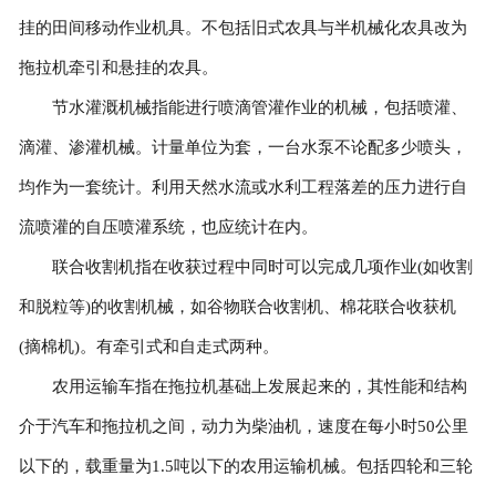
挂的田间移动作业机具。不包括旧式农具与半机械化农具改为
拖拉机牵引和悬挂的农具。
节水灌溉机械指能进行喷滴管灌作业的机械，包括喷灌、
滴灌、渗灌机械。计量单位为套，一台水泵不论配多少喷头，
均作为一套统计。利用天然水流或水利工程落差的压力进行自
流喷灌的自压喷灌系统，也应统计在内。
联合收割机指在收获过程中同时可以完成几项作业(如收割
和脱粒等)的收割机械，如谷物联合收割机、棉花联合收获机
(摘棉机)。有牵引式和自走式两种。
农用运输车指在拖拉机基础上发展起来的，其性能和结构
介于汽车和拖拉机之间，动力为柴油机，速度在每小时50公里
以下的，载重量为1.5吨以下的农用运输机械。包括四轮和三轮