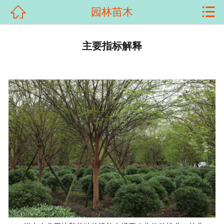


园林苗木
首页

关于我们
主要指标解释
产品展示
新闻资讯
客户案例
科普知识
荣誉资质
在线留言
联系我们