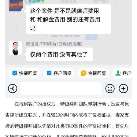
在得到客户的授权后，特级律师团队即刻行动，迅速与原
告律所建立联系，并在较短的时间内取得了侵权证据。麦家支
持的特级律师团队凭借对此类TRO案件的丰富经验和，首先对
案情进行了细致的分析，并据此制定谈判策略。经过几轮高效