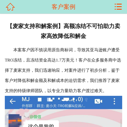


客户案例
首页

关于我们
【麦家支持和解案例】高额冻结不可怕助力卖
家高效降低和解金
产品展示
本案客户因不慎误用原告商标词，导致其亚马逊账户遭受
新闻资讯
TRO冻结，且冻结资金高达1.7万美元！客户在众多服务商中选
客户案例
择了麦家支持，我们迅速响应，对案件进行了初步分析，鉴于
科普知识
客户对降低和解金额及和解成本的迫切需求，我们推荐了麦家
支持的特级律师团队，以专业力量助力客户渡过难关。
荣誉资质
在线留言
联系我们